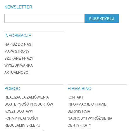
NEWSLETTER
SUBSKRYBUJ
INFORMACJE
NAPISZ DO NAS
MAPA STRONY
SZUKANE FRAZY
WYSZUKIWARKA
AKTUALNOŚCI
POMOC
FIRMA BINO
REALIZACJA ZAMÓWIENIA
KONTAKT
DOSTĘPNOŚĆ PRODUKTÓW
INFORMACJE O FIRMIE
KOSZT DOSTAWY
SERWIS RMA
FORMY PŁATNOŚCI
NAGRODY I WYRÓŻNIENIA
REGULAMIN SKLEPU
CERTYFIKATY