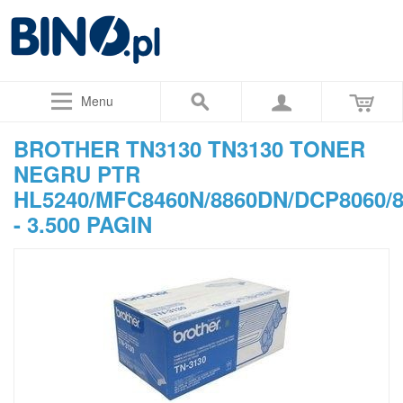
Menu
BROTHER TN3130 TN3130 TONER
NEGRU PTR
HL5240/MFC8460N/8860DN/DCP8060/8
- 3.500 PAGIN