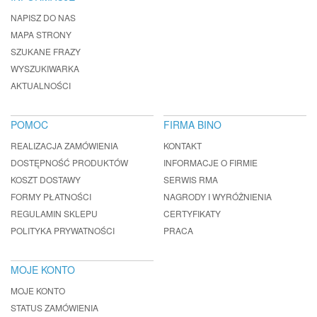
NAPISZ DO NAS
MAPA STRONY
SZUKANE FRAZY
WYSZUKIWARKA
AKTUALNOŚCI
POMOC
FIRMA BINO
REALIZACJA ZAMÓWIENIA
KONTAKT
DOSTĘPNOŚĆ PRODUKTÓW
INFORMACJE O FIRMIE
KOSZT DOSTAWY
SERWIS RMA
FORMY PŁATNOŚCI
NAGRODY I WYRÓŻNIENIA
REGULAMIN SKLEPU
CERTYFIKATY
POLITYKA PRYWATNOŚCI
PRACA
MOJE KONTO
MOJE KONTO
STATUS ZAMÓWIENIA