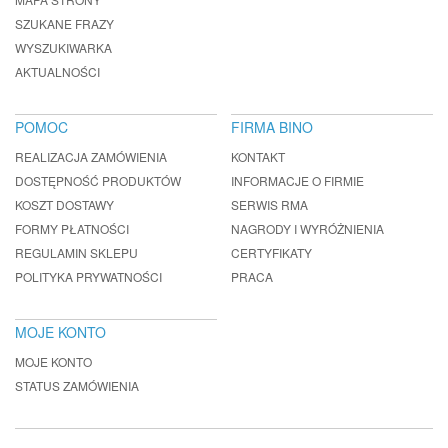
SZUKANE FRAZY
WYSZUKIWARKA
AKTUALNOŚCI
POMOC
FIRMA BINO
REALIZACJA ZAMÓWIENIA
KONTAKT
DOSTĘPNOŚĆ PRODUKTÓW
INFORMACJE O FIRMIE
KOSZT DOSTAWY
SERWIS RMA
FORMY PŁATNOŚCI
NAGRODY I WYRÓŻNIENIA
REGULAMIN SKLEPU
CERTYFIKATY
POLITYKA PRYWATNOŚCI
PRACA
MOJE KONTO
MOJE KONTO
STATUS ZAMÓWIENIA