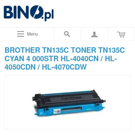
Menu
BROTHER TN135C TONER TN135C
CYAN 4 000STR HL-4040CN / HL-
4050CDN / HL-4070CDW