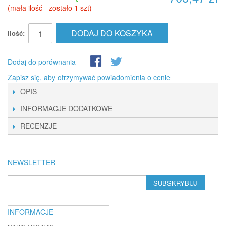
(mała ilość - zostało
1
szt)
DODAJ DO KOSZYKA
Ilość:
Dodaj do porównania
Zapisz się, aby otrzymywać powiadomienia o cenie
OPIS
INFORMACJE DODATKOWE
RECENZJE
NEWSLETTER
SUBSKRYBUJ
INFORMACJE