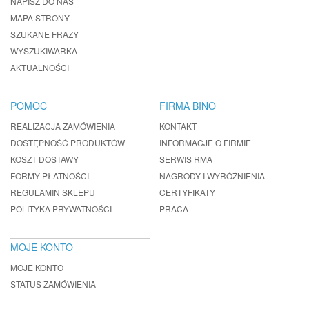
NAPISZ DO NAS
MAPA STRONY
SZUKANE FRAZY
WYSZUKIWARKA
AKTUALNOŚCI
POMOC
FIRMA BINO
REALIZACJA ZAMÓWIENIA
KONTAKT
DOSTĘPNOŚĆ PRODUKTÓW
INFORMACJE O FIRMIE
KOSZT DOSTAWY
SERWIS RMA
FORMY PŁATNOŚCI
NAGRODY I WYRÓŻNIENIA
REGULAMIN SKLEPU
CERTYFIKATY
POLITYKA PRYWATNOŚCI
PRACA
MOJE KONTO
MOJE KONTO
STATUS ZAMÓWIENIA