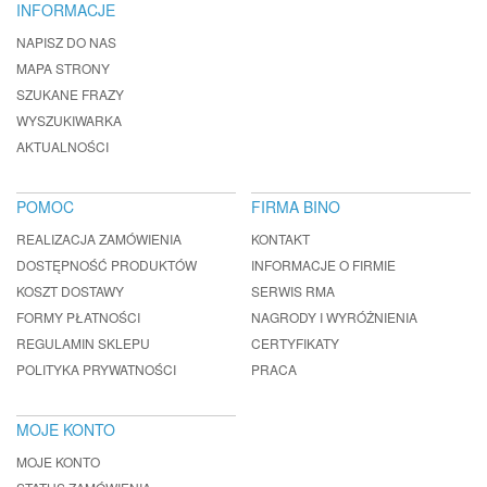
INFORMACJE
NAPISZ DO NAS
MAPA STRONY
SZUKANE FRAZY
WYSZUKIWARKA
AKTUALNOŚCI
POMOC
FIRMA BINO
REALIZACJA ZAMÓWIENIA
KONTAKT
DOSTĘPNOŚĆ PRODUKTÓW
INFORMACJE O FIRMIE
KOSZT DOSTAWY
SERWIS RMA
FORMY PŁATNOŚCI
NAGRODY I WYRÓŻNIENIA
REGULAMIN SKLEPU
CERTYFIKATY
POLITYKA PRYWATNOŚCI
PRACA
MOJE KONTO
MOJE KONTO