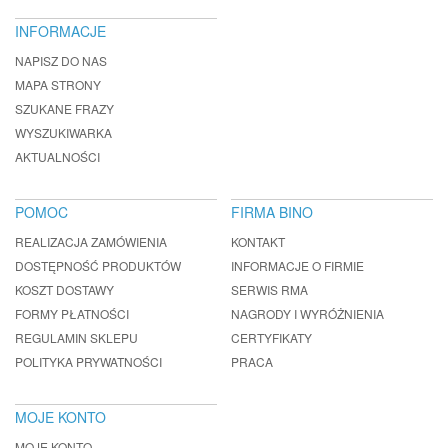
INFORMACJE
NAPISZ DO NAS
MAPA STRONY
SZUKANE FRAZY
WYSZUKIWARKA
AKTUALNOŚCI
POMOC
FIRMA BINO
REALIZACJA ZAMÓWIENIA
KONTAKT
DOSTĘPNOŚĆ PRODUKTÓW
INFORMACJE O FIRMIE
KOSZT DOSTAWY
SERWIS RMA
FORMY PŁATNOŚCI
NAGRODY I WYRÓŻNIENIA
REGULAMIN SKLEPU
CERTYFIKATY
POLITYKA PRYWATNOŚCI
PRACA
MOJE KONTO
MOJE KONTO