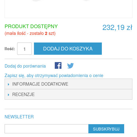
232,19 zł
PRODUKT DOSTĘPNY
(mała ilość - zostało
2
szt)
DODAJ DO KOSZYKA
Ilość:
Dodaj do porównania
Zapisz się, aby otrzymywać powiadomienia o cenie
INFORMACJE DODATKOWE
RECENZJE
NEWSLETTER
SUBSKRYBUJ