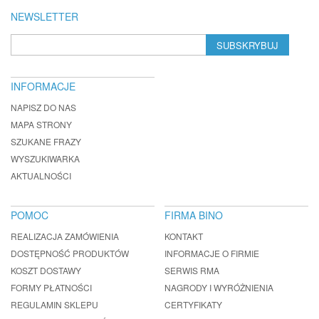
NEWSLETTER
SUBSKRYBUJ
INFORMACJE
NAPISZ DO NAS
MAPA STRONY
SZUKANE FRAZY
WYSZUKIWARKA
AKTUALNOŚCI
POMOC
FIRMA BINO
REALIZACJA ZAMÓWIENIA
KONTAKT
DOSTĘPNOŚĆ PRODUKTÓW
INFORMACJE O FIRMIE
KOSZT DOSTAWY
SERWIS RMA
FORMY PŁATNOŚCI
NAGRODY I WYRÓŻNIENIA
REGULAMIN SKLEPU
CERTYFIKATY