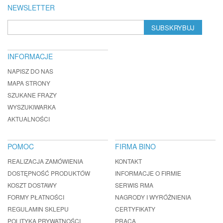
NEWSLETTER
SUBSKRYBUJ
INFORMACJE
NAPISZ DO NAS
MAPA STRONY
SZUKANE FRAZY
WYSZUKIWARKA
AKTUALNOŚCI
POMOC
FIRMA BINO
REALIZACJA ZAMÓWIENIA
KONTAKT
DOSTĘPNOŚĆ PRODUKTÓW
INFORMACJE O FIRMIE
KOSZT DOSTAWY
SERWIS RMA
FORMY PŁATNOŚCI
NAGRODY I WYRÓŻNIENIA
REGULAMIN SKLEPU
CERTYFIKATY
POLITYKA PRYWATNOŚCI
PRACA