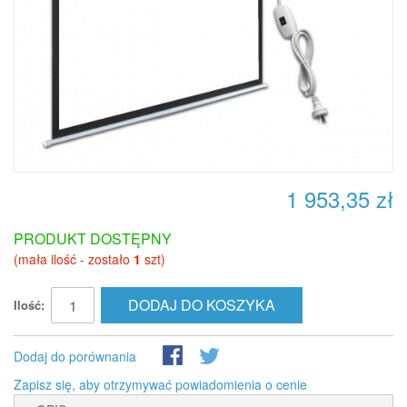
1 953,35 zł
PRODUKT DOSTĘPNY
(mała ilość - zostało
1
szt)
DODAJ DO KOSZYKA
Ilość:
Dodaj do porównania
Zapisz się, aby otrzymywać powiadomienia o cenie