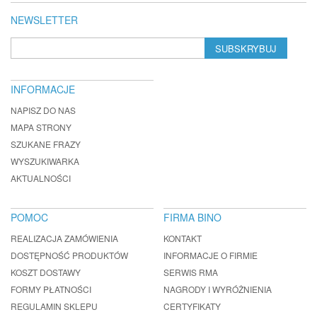
NEWSLETTER
SUBSKRYBUJ
INFORMACJE
NAPISZ DO NAS
MAPA STRONY
SZUKANE FRAZY
WYSZUKIWARKA
AKTUALNOŚCI
POMOC
FIRMA BINO
REALIZACJA ZAMÓWIENIA
KONTAKT
DOSTĘPNOŚĆ PRODUKTÓW
INFORMACJE O FIRMIE
KOSZT DOSTAWY
SERWIS RMA
FORMY PŁATNOŚCI
NAGRODY I WYRÓŻNIENIA
REGULAMIN SKLEPU
CERTYFIKATY