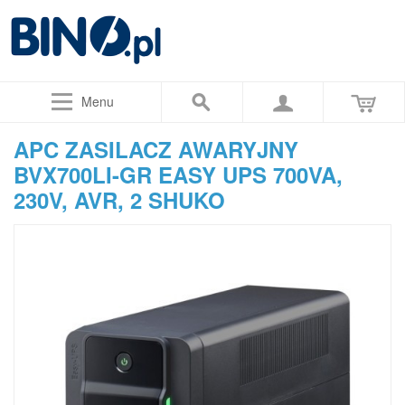
Menu
APC ZASILACZ AWARYJNY
BVX700LI-GR EASY UPS 700VA,
230V, AVR, 2 SHUKO