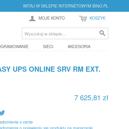
WITAJ W SKLEPIE INTERNETOWYM BINO.PL
MOJE KONTO
KOSZYK
OGRAMOWANIE
SIECI
AKCESORIA
ASY UPS ONLINE SRV RM EXT.
7 625,81 zł
adomienia o cenie
adomienia o pojawieniu się produktu na magazynie