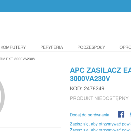
KOMPUTERY
PERYFERIA
PODZESPOŁY
OPR
RM EXT. 3000VA230V
APC ZASILACZ E
3000VA230V
KOD:
2476249
PRODUKT NIEDOSTĘPNY
Dodaj do porównania
Zapisz się, aby otrzymywać powi
Zapisz się, aby otrzymywać powi