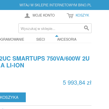
WITAJ W SKLEPIE INTERNETOWYM BINO.PL
MOJE KONTO
KOSZYK
OGRAMOWANIE
SIECI
AKCESORIA
2UC SMARTUPS 750VA/600W 2U
A LI-ION
5 993,84 zł
 KOSZYKA