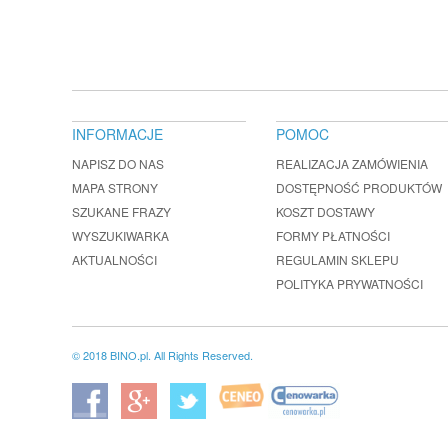
INFORMACJE
POMOC
NAPISZ DO NAS
REALIZACJA ZAMÓWIENIA
MAPA STRONY
DOSTĘPNOŚĆ PRODUKTÓW
SZUKANE FRAZY
KOSZT DOSTAWY
WYSZUKIWARKA
FORMY PŁATNOŚCI
AKTUALNOŚCI
REGULAMIN SKLEPU
POLITYKA PRYWATNOŚCI
© 2018 BINO.pl. All Rights Reserved.