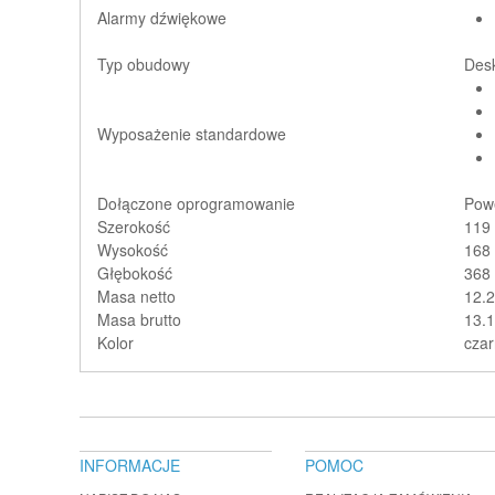
Alarmy dźwiękowe
Typ obudowy
Des
Wyposażenie standardowe
Dołączone oprogramowanie
Powe
Szerokość
119
Wysokość
168
Głębokość
368
Masa netto
12.2
Masa brutto
13.1
Kolor
czar
INFORMACJE
POMOC