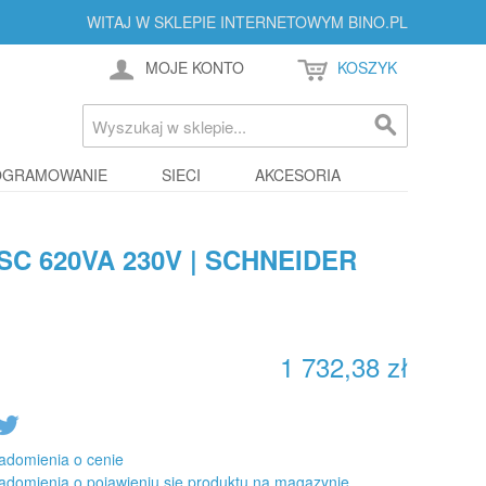
WITAJ W SKLEPIE INTERNETOWYM BINO.PL
MOJE KONTO
KOSZYK
OGRAMOWANIE
SIECI
AKCESORIA
C 620VA 230V | SCHNEIDER
1 732,38 zł
adomienia o cenie
adomienia o pojawieniu się produktu na magazynie