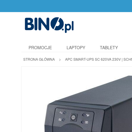
PROMOCJE
LAPTOPY
TABLETY
STRONA GŁÓWNA
>
APC SMART-UPS SC 620VA 230V | SC