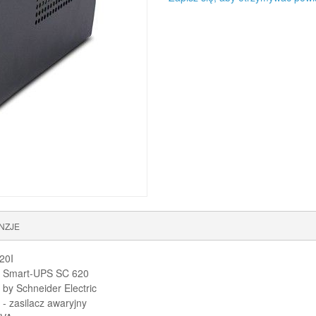
NZJE
20I
 Smart-UPS SC 620
by Schneider Electric
- zasilacz awaryjny