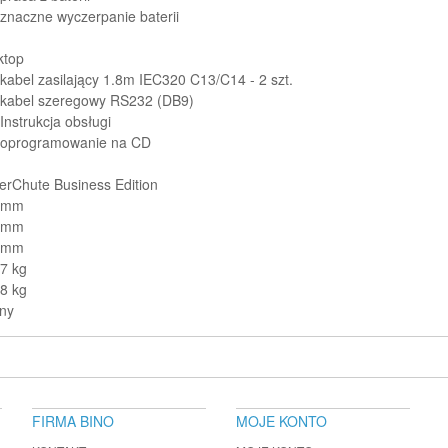
znaczne wyczerpanie baterii
ktop
kabel zasilający 1.8m IEC320 C13/C14 - 2 szt.
kabel szeregowy RS232 (DB9)
Instrukcja obsługi
oprogramowanie na CD
rChute Business Edition
 mm
 mm
 mm
7 kg
8 kg
ny
FIRMA BINO
MOJE KONTO