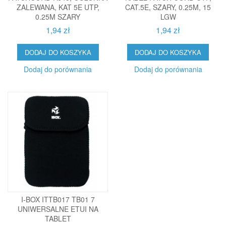
ZALEWANA, KAT 5E UTP,
CAT.5E, SZARY, 0.25M, 15
0.25M SZARY
LGW
1,94 zł
1,94 zł
DODAJ DO KOSZYKA
DODAJ DO KOSZYKA
Dodaj do porównania
Dodaj do porównania
I-BOX ITTB017 TB01 7
UNIWERSALNE ETUI NA
TABLET