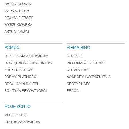
NAPISZ DO NAS
MAPA STRONY
SZUKANE FRAZY
WYSZUKIWARKA
AKTUALNOŚCI
POMOC
FIRMA BINO
REALIZACJA ZAMÓWIENIA
KONTAKT
DOSTĘPNOŚĆ PRODUKTÓW
INFORMACJE O FIRMIE
KOSZT DOSTAWY
SERWIS RMA
FORMY PŁATNOŚCI
NAGRODY I WYRÓŻNIENIA
REGULAMIN SKLEPU
CERTYFIKATY
POLITYKA PRYWATNOŚCI
PRACA
MOJE KONTO
MOJE KONTO
STATUS ZAMÓWIENIA