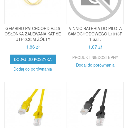
GEMBIRD PATCHCORD RJ45
VINNIC BATERIA DO PILOTA
OSŁONKA ZALEWANA KAT 5E
SAMOCHODOWEGO L1016F
UTP 0.25M ŻÓŁTY
1 SZT.
1,86 zł
1,87 zł
PRODUKT NIEDOSTĘPNY
DODAJ DO KOSZYKA
Dodaj do porównania
Dodaj do porównania