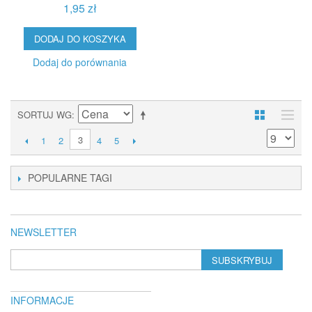
1,95 zł
DODAJ DO KOSZYKA
Dodaj do porównania
SORTUJ WG
3
1
2
4
5
POPULARNE TAGI
NEWSLETTER
SUBSKRYBUJ
INFORMACJE