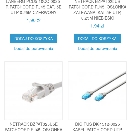
LANBERG PCU5-10CC-0025-
NETRACK BZPAT025UB
R PATCHCORD RJ45 CAT. 5E
PATCHCORD RJ45, OSŁONKA
UTP 0.25M CZERWONY
ZALEWANA, KAT 5E UTP,
0.25M NIEBIESKI
1,90 zł
1,94 zł
DODAJ DO KOSZYKA
DODAJ DO KOSZYKA
Dodaj do porównania
Dodaj do porównania
NETRACK BZPAT025U5E
DIGITUS DK-1512-0025
PATCHCORD RJ45, OSŁONKA
KABEL PATCH CORD UTP,