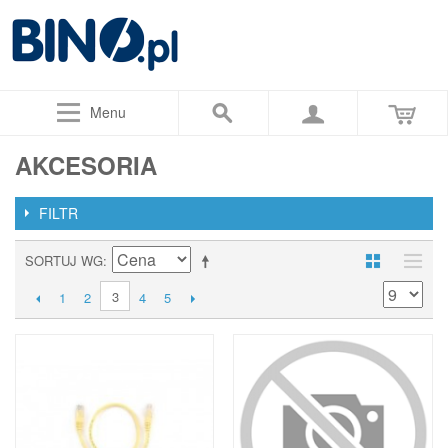
Menu
AKCESORIA
FILTR
SORTUJ WG
3
1
2
4
5