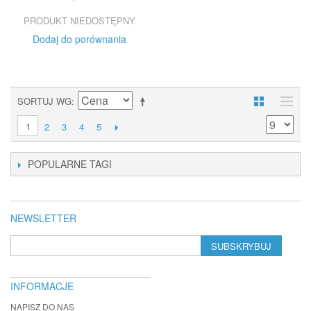
PRODUKT NIEDOSTĘPNY
Dodaj do porównania
SORTUJ WG
1
2
3
4
5
POPULARNE TAGI
NEWSLETTER
SUBSKRYBUJ
INFORMACJE
NAPISZ DO NAS