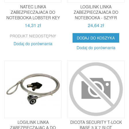
NATEC LINKA
LOGILINK LINKA
ZABEZPIECZAJACA DO
ZABEZPIECZAJACA DO
NOTEBOOKA LOBSTER KEY
NOTEBOOKA - SZYFR
14,31 zł
24,64 zł
PRODUKT NIEDOSTĘPNY
DODAJ DO KOSZYKA
Dodaj do porównania
Dodaj do porównania
LOGILINK LINKA
DICOTA SECURITY T-LOCK
ZABEZPIECZĄJAC A DO
BASE 3 X 7 SLOT