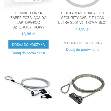
GEMBIRD LINKA
DICOTA MASTERKEY FOR
ZABEPIECZAJĄCA DO
SECURITY CABLE T-LOCK
LAPTOPA/KOD
ULTRA SLIM V2, 3X7MM SLOT
CZTEROCYFROWY
13,99 zł
13,88 zł
PRODUKT NIEDOSTĘPNY
DODAJ DO KOSZYKA
Dodaj do porównania
Dodaj do porównania