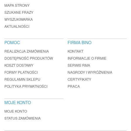
MAPA STRONY
SZUKANE FRAZY
WYSZUKIWARKA
AKTUALNOŚCI
POMOC
FIRMA BINO
REALIZACJA ZAMÓWIENIA
KONTAKT
DOSTĘPNOŚĆ PRODUKTÓW
INFORMACJE O FIRMIE
KOSZT DOSTAWY
SERWIS RMA
FORMY PŁATNOŚCI
NAGRODY I WYRÓŻNIENIA
REGULAMIN SKLEPU
CERTYFIKATY
POLITYKA PRYWATNOŚCI
PRACA
MOJE KONTO
MOJE KONTO
STATUS ZAMÓWIENIA