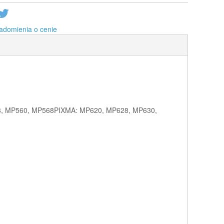
adomienia o cenie
558, MP560, MP568PIXMA: MP620, MP628, MP630,