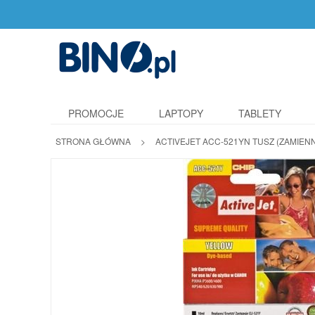
PROMOCJE
LAPTOPY
TABLETY
STRONA GŁÓWNA
>
ACTIVEJET ACC-521YN TUSZ (ZAMIENN