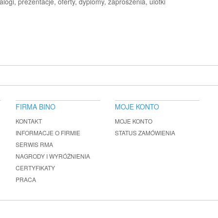
logi, prezentacje, oferty, dyplomy, zaproszenia, ulotki
FIRMA BINO
MOJE KONTO
KONTAKT
MOJE KONTO
INFORMACJE O FIRMIE
STATUS ZAMÓWIENIA
SERWIS RMA
NAGRODY I WYRÓŻNIENIA
CERTYFIKATY
PRACA