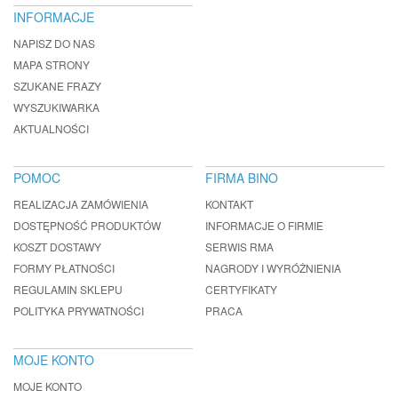
INFORMACJE
NAPISZ DO NAS
MAPA STRONY
SZUKANE FRAZY
WYSZUKIWARKA
AKTUALNOŚCI
POMOC
FIRMA BINO
REALIZACJA ZAMÓWIENIA
KONTAKT
DOSTĘPNOŚĆ PRODUKTÓW
INFORMACJE O FIRMIE
KOSZT DOSTAWY
SERWIS RMA
FORMY PŁATNOŚCI
NAGRODY I WYRÓŻNIENIA
REGULAMIN SKLEPU
CERTYFIKATY
POLITYKA PRYWATNOŚCI
PRACA
MOJE KONTO
MOJE KONTO