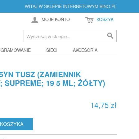
WITAJ W SKLEPIE INTERNETOWYM BINO.PL
MOJE KONTO
KOSZYK
OGRAMOWANIE
SIECI
AKCESORIA
5YN TUSZ (ZAMIENNIK
 SUPREME; 19 5 ML; ŻÓŁTY)
14,75 zł
 KOSZYKA