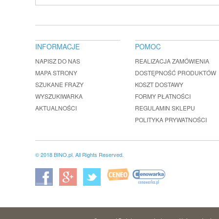
INFORMACJE
POMOC
NAPISZ DO NAS
REALIZACJA ZAMÓWIENIA
MAPA STRONY
DOSTĘPNOŚĆ PRODUKTÓW
SZUKANE FRAZY
KOSZT DOSTAWY
WYSZUKIWARKA
FORMY PŁATNOŚCI
AKTUALNOŚCI
REGULAMIN SKLEPU
POLITYKA PRYWATNOŚCI
© 2018 BINO.pl. All Rights Reserved.