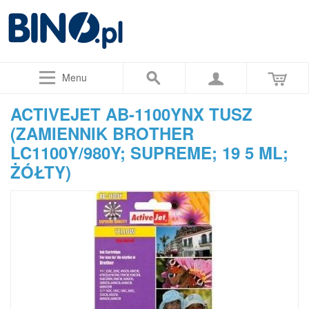
Menu
ACTIVEJET AB-1100YNX TUSZ
(ZAMIENNIK BROTHER
LC1100Y/980Y; SUPREME; 19 5 ML;
ŻÓŁTY)