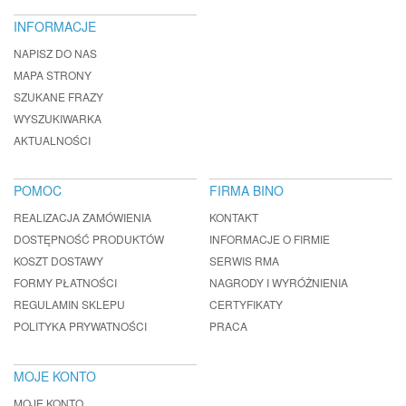
INFORMACJE
NAPISZ DO NAS
MAPA STRONY
SZUKANE FRAZY
WYSZUKIWARKA
AKTUALNOŚCI
POMOC
FIRMA BINO
REALIZACJA ZAMÓWIENIA
KONTAKT
DOSTĘPNOŚĆ PRODUKTÓW
INFORMACJE O FIRMIE
KOSZT DOSTAWY
SERWIS RMA
FORMY PŁATNOŚCI
NAGRODY I WYRÓŻNIENIA
REGULAMIN SKLEPU
CERTYFIKATY
POLITYKA PRYWATNOŚCI
PRACA
MOJE KONTO
MOJE KONTO