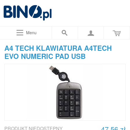
Menu
A4 TECH KLAWIATURA A4TECH
EVO NUMERIC PAD USB
47,56 zł
PRODUKT NIEDOSTĘPNY