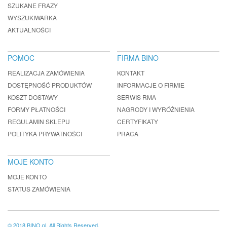
SZUKANE FRAZY
WYSZUKIWARKA
AKTUALNOŚCI
POMOC
FIRMA BINO
REALIZACJA ZAMÓWIENIA
KONTAKT
DOSTĘPNOŚĆ PRODUKTÓW
INFORMACJE O FIRMIE
KOSZT DOSTAWY
SERWIS RMA
FORMY PŁATNOŚCI
NAGRODY I WYRÓŻNIENIA
REGULAMIN SKLEPU
CERTYFIKATY
POLITYKA PRYWATNOŚCI
PRACA
MOJE KONTO
MOJE KONTO
STATUS ZAMÓWIENIA
© 2018 BINO.pl. All Rights Reserved.